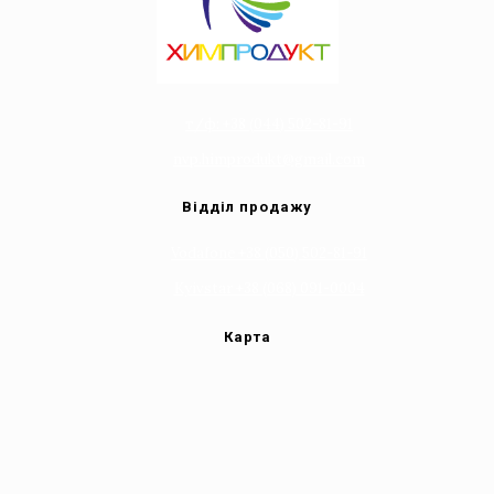
т/ф: +38 (044) 502-81-91
nvp.himprodukt@gmail.com
Відділ продажу
Vodafone +38 (050) 502-81-91
Kyivstar +38 (068) 091-0004
Карта