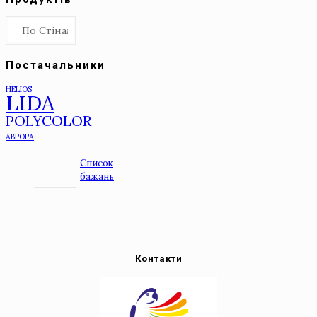
Постачальники
HELIOS
LIDA
POLYCOLOR
АВРОРА
Список
бажань
Контакти