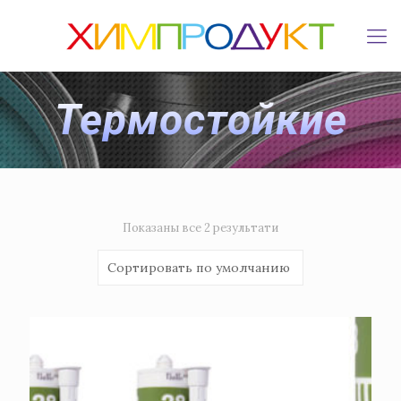
Термостойкие
Показаны все 2 результати