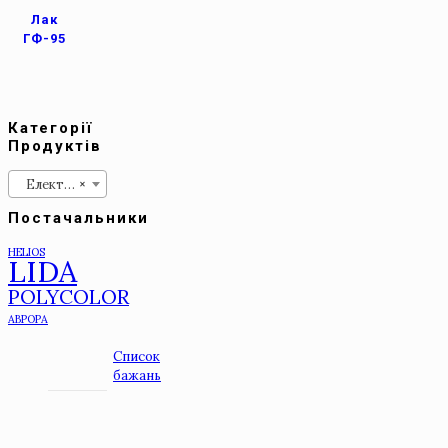
Лак
ГФ-95
Категорії
Продуктів
Електроізоляційні
×
Постачальники
HELIOS
LIDA
POLYCOLOR
АВРОРА
Список
бажань