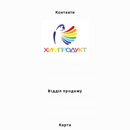
Контакти
т/ф: +38 (044) 502-81-91
nvp.himprodukt@gmail.com
Відділ продажу
Vodafone +38 (050) 502-81-91
Kyivstar +38 (068) 091-0004
Карта