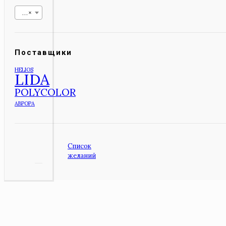
Макловицы
×
Поставщики
HELIOS
LIDA
POLYCOLOR
АВРОРА
Список
желаний