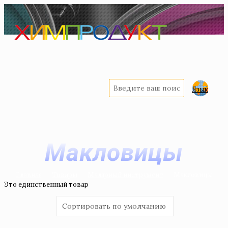
Язык
Макловицы
Главная
Товары
Малярный инструмент
Макловицы
Это единственный товар