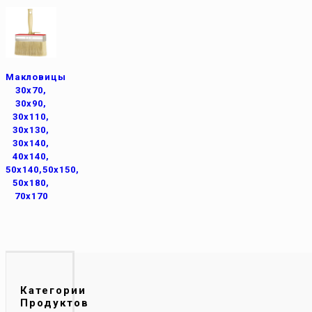
Макловицы
30х70,
30х90,
30х110,
30х130,
30х140,
40х140,
50х140,50х150,
50х180,
70х170
Категории
Продуктов