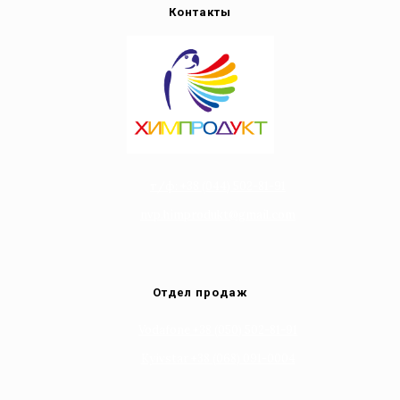
Контакты
т/ф: +38 (044) 502-81-91
nvp.himprodukt@gmail.com
Отдел продаж
Vodafone +38 (050) 502-81-91
Kyivstar +38 (068) 091-0004