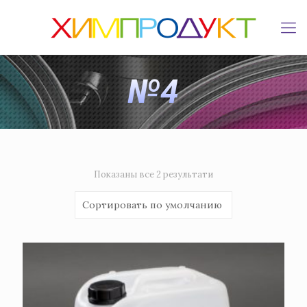
№4
Показаны все 2 результати