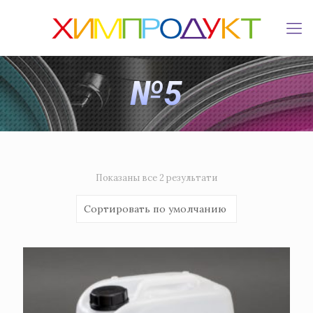
№5
Показаны все 2 результати