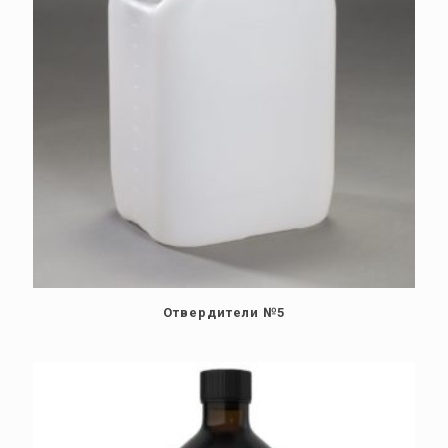
Отвердители №5