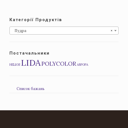
Категорії Продуктів
Пудра
×
Постачальники
LIDA
POLYCOLOR
HELIOS
АВРОРА
Список бажань