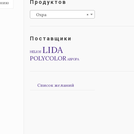
Продуктов
Охра
×
Поставщики
LIDA
HELIOS
POLYCOLOR
АВРОРА
Список желаний