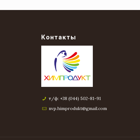
Контакты
т/ф: +38 (044) 502-81-91
nvp.himprodukt@gmail.com