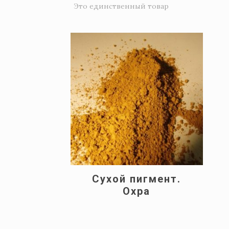
Это единственный товар
Сухой пигмент.
Охра