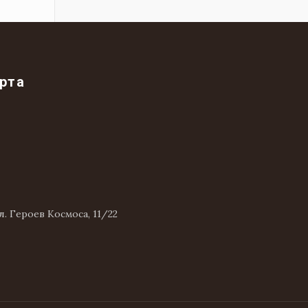
рта
л. Героев Космоса, 11/22