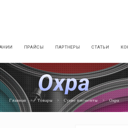
ПАНИИ
ПРАЙСЫ
ПАРТНЕРЫ
СТАТЬИ
КО
Охра
Главная
Товары
Сухие пигменты
Охра