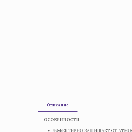
Описание
OСОБЕННОСТИ
ЭФФЕКТИВНО ЗАЩИЩАЕТ ОТ АТМО