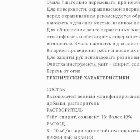
Эмаль тщательно перемешать, при необх
Для поверхности, окрашиваемой впервые
перед окрашиванием рекомендуется об
наносить в два слоя кистью, валиком ил
Для обновления ранее окрашенных пове
отшлифовать и обезжирить поверхност
полностью. Эмаль наносить в два слоя с 
Во время проведения работ и после их
Для защиты рук использовать резиновые
Очистка инструмента: уайт – спирит, сол
Беречь от огня.
ТЕХНИЧЕСКИЕ ХАРАКТЕРИСТИКИ
СОСТАВ
Высококачественный модифицированный
добавки, растворитель
РАСТВОРИТЕЛЬ
Уайт-спирит, сольвент. Не более 10%
РАСХОД
6 – 10 м²/кг, при однослойном покрытии
ВРЕМЯ ВЫСЫХАНИЯ