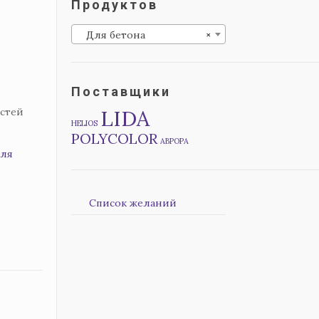
Продуктов
Для бетона
×
Поставщики
LIDA
стей
HELIOS
POLYCOLOR
АВРОРА
ля
Список желаний