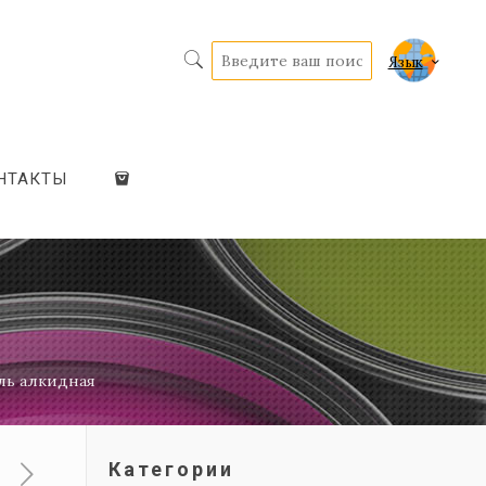
Язык
НТАКТЫ
ль алкидная
Категории