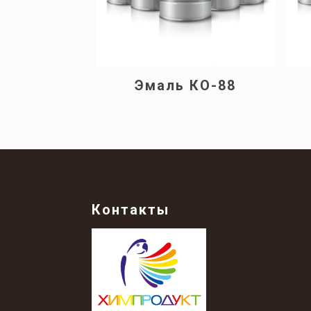
Эмаль КО-88
Контакты