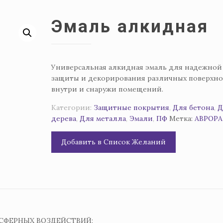
Эмаль алкидная
Универсальная алкидная эмаль для надежной
защиты и декорирования различных поверхно
внутри и снаружи помещений.
Категории:
Защитные покрытия
,
Для бетона
,
Д
дерева
,
Для металла
,
Эмали
,
ПФ
Метка:
АВРОРА
Добавить в Список Желаний
СФЕРНЫХ ВОЗДЕЙСТВИЙ;