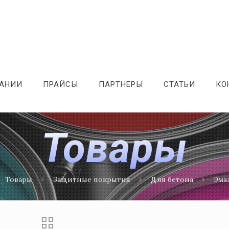
ПАНИИ
ПРАЙСЫ
ПАРТНЕРЫ
СТАТЬИ
КО
Товары
Товары
Защитные покрытия
Для бетона
Эма