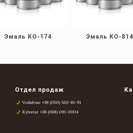
Эмаль КО-174
Эмаль КО-81
Отдел продаж
Ка
Vodafone +38 (050) 502-81-91
Kyivstar +38 (068) 091-0004