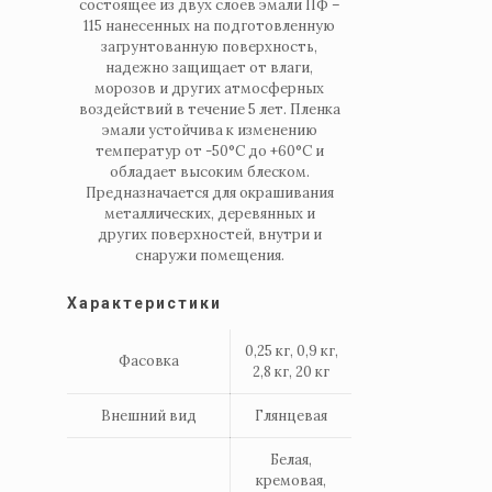
состоящее из двух слоев эмали ПФ –
115 нанесенных на подготовленную
загрунтованную поверхность,
надежно защищает от влаги,
морозов и других атмосферных
воздействий в течение 5 лет. Пленка
эмали устойчива к изменению
температур от -50°C до +60°C и
обладает высоким блеском.
Предназначается для окрашивания
металлических, деревянных и
других поверхностей, внутри и
снаружи помещения.
Характеристики
0,25 кг, 0,9 кг,
Фасовка
2,8 кг, 20 кг
Внешний вид
Глянцевая
Белая,
кремовая,