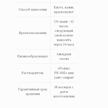
Кисть, валик,
Способ нанесения
краскопульт
От пыли – 12
часов,
следующий
Время высыхания
слой можно
наносить
через 24 часа
Алкидная
Пленкообразующее
смола
«Ролакс
Растворитель
РК-005» или
уайт-спирит
18 месяцев с
Гарантийный срок
даты
хранения
изготовления