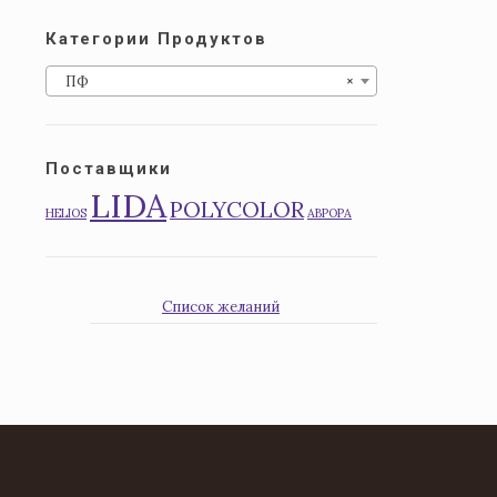
Категории Продуктов
ПФ
×
Поставщики
LIDA
POLYCOLOR
HELIOS
АВРОРА
Список желаний