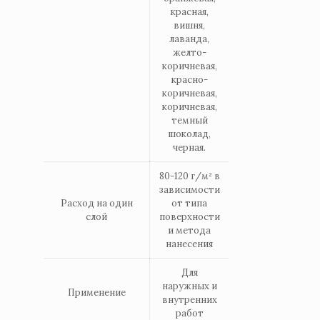
красная,
вишня,
лаванда,
желто-
коричневая,
красно-
коричневая,
коричневая,
темный
шоколад,
черная.
80-120 г/м² в
зависимости
Расход на один
от типа
слой
поверхности
и метода
нанесения
Для
наружных и
Применение
внутренних
работ