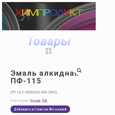
Товары
Эмаль алкидная
ПФ-115
(ТУ 24.3-30094213-001-2002)
Категории:
Эмали
,
ПФ
Добавить в Список Желаний