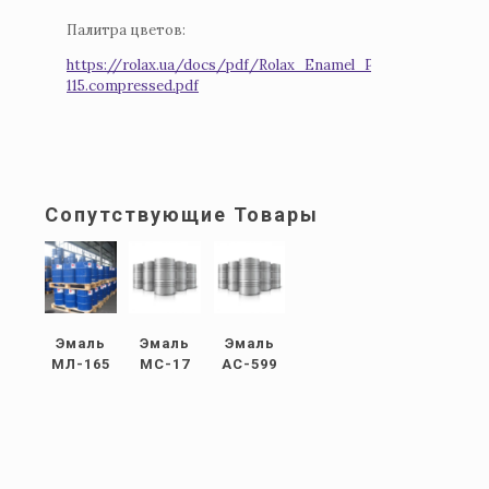
Палитра цветов:
https://rolax.ua/docs/pdf/Rolax_Enamel_PF-
115.compressed.pdf
Сопутствующие Товары
Эмаль
Эмаль
Эмаль
МЛ-165
МС-17
АС-599