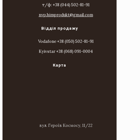
т/ф: +38 (044) 502-81-91
nvp.himprodukt@gmail.com
Відділ продажу
Vodafone +38 (050) 502-81-91
Kyivstar +38 (068) 091-0004
Карта
вул. Героїв Космосу, 11/22