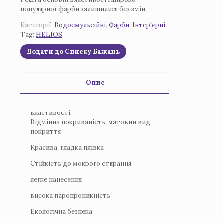
популярної фарби залишилися без змін.
Категорії:
Водоемульсійні
,
Фарби
,
Iнтер'єрні
Tag:
HELIOS
Додати до Списку Бажань
Опис
властивості:
Відмінна покриваність, матовий вид
покриття
Красива, гладка плівка
Стійкість до мокрого стирання
легке нанесення
висока паропроникність
Екологічна безпека