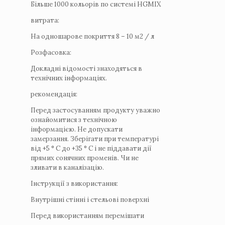
Більше 1000 кольорів по системі HGMIX
витрата:
На одношарове покриття 8 – 10 м2 / л
Розфасовка:
Докладні відомості знаходяться в
технічних інформаціях.
рекомендація:
Перед застосуванням продукту уважно
ознайомитися з технічною
інформацією. Не допускати
замерзання. Зберігати при температурі
від +5 ° C до +35 ° C і не піддавати дії
прямих сонячних променів. Чи не
зливати в каналізацію.
Інструкції з використання:
Внутрішні стінні і стельові поверхні
Перед використанням перемішати