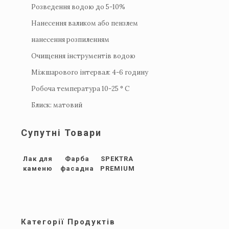
Розведення водою до 5-10%
Нанесення валиком або пензлем
нанесення розпиленням
Очищення інструментів водою
Міжшарового інтервал: 4-6 годину
Робоча температура 10-25 ° C
Блиск: матовий
Супутні Товари
Лак для
Фарба
SPEKTRA
каменю
фасадна
PREMIUM
Категорії Продуктів