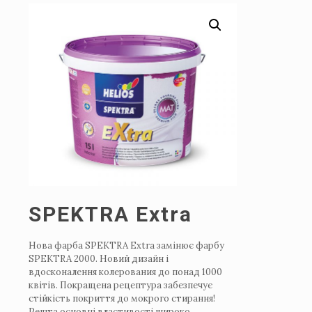
SPEKTRA Extra
Нова фарба SPEKTRA Extra замінює фарбу
SPEKTRA 2000. Новий дизайн і
вдосконалення колерования до понад 1000
квітів. Покращена рецептура забезпечує
стійкість покриття до мокрого стирання!
Решта основні властивості широко