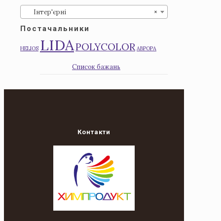
Iнтер'єрні
×
Постачальники
LIDA
POLYCOLOR
HELIOS
АВРОРА
Список бажань
Контакти