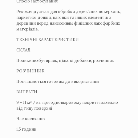
Спосіб застосування
Рекомендується для обробки дерев’яних поверхонь,
паркетної дошки, вагонки та інших елементів з
деревини перед нанесенням фінішних лакофарбних
матеріалів.
ТЕХНІЧНІ ХАРАКТЕРИСТИКИ
СКЛАД
Поливинилбутираль, цільові добавки, розчинник
РОЗЧИННИК
Поставляється готовим до використання
ВИТРАТИ
9 – 11 м² / кг, при одношаровому покритті залежно
від типу поверхні
Час висихання
1,5 години