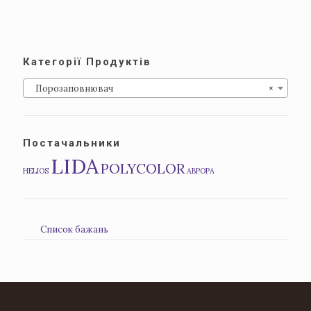
Категорії Продуктів
Порозаповнювач
×
Постачальники
LIDA
POLYCOLOR
HELIOS
АВРОРА
Список бажань