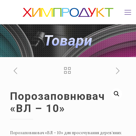
Товари
Порозаповнювач
«ВЛ – 10»
Порозаповнювач «ВЛ – 10» для просочування дерев’яних