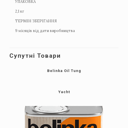
УПАКОВКА
2,1 кг
ТЕРМІН ЗБЕРІГАННЯ
9 місяців від дати виробництва
Супутні Товари
Belinka Oil Tung
Yacht