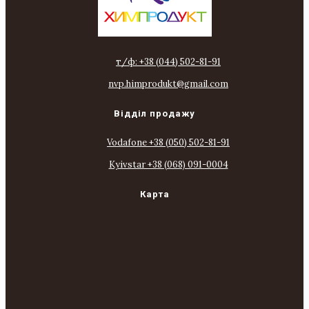
т/ф: +38 (044) 502-81-91
nvp.himprodukt@gmail.com
Відділ продажу
Vodafone +38 (050) 502-81-91
Kyivstar +38 (068) 091-0004
Карта