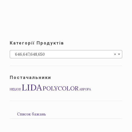
Категорії Продуктів
646,647,648,650
×
Постачальники
LIDA
POLYCOLOR
HELIOS
АВРОРА
Список бажань