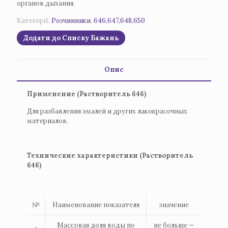
органов дыхания.
Категорії:
Розчинники
,
646,647,648,650
Додати до Списку Бажань
Опис
Применение (Растворитель 646)
Для разбавления эмалей и других лакокрасочных
материалов.
Технические характеристики (Растворитель
646)
№
Наименование показателя
значение
Массовая доля воды по
не больше —