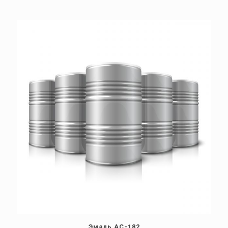
Эмаль АС-182