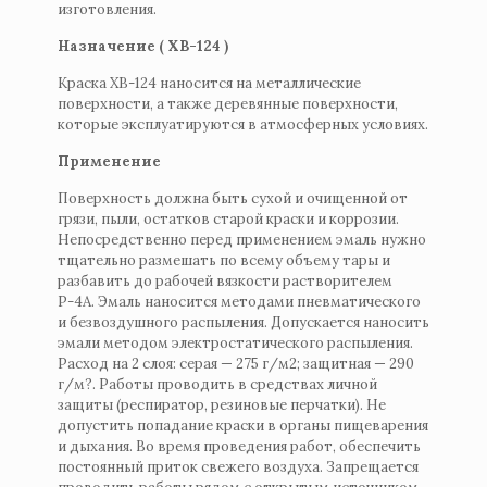
изготовления.
Назначение ( ХВ-124 )
Краска ХВ-124 наносится на металлические
поверхности, а также деревянные поверхности,
которые эксплуатируются в атмосферных условиях.
Применение
Поверхность должна быть сухой и очищенной от
грязи, пыли, остатков старой краски и коррозии.
Непосредственно перед применением эмаль нужно
тщательно размешать по всему объему тары и
разбавить до рабочей вязкости растворителем
Р-4А. Эмаль наносится методами пневматического
и безвоздушного распыления. Допускается наносить
эмали методом электростатического распыления.
Расход на 2 слоя: серая — 275 г/м2; защитная — 290
г/м?. Работы проводить в средствах личной
защиты (респиратор, резиновые перчатки). Не
допустить попадание краски в органы пищеварения
и дыхания. Во время проведения работ, обеспечить
постоянный приток свежего воздуха. Запрещается