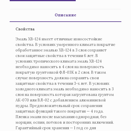
Описание
Свойства
Эмаль ХВ-124 имеет отличные износостойкие
свойства. В условиях умеренного климата покрытие
обработанное эмалью ХВ-124 в 3 слоя сохраняет
свои защитные свойства в течении 6 лет. В
условиях тропического климата эмаль ХВ-124
необходимо наносить в 4 слоя на поверхность
покрытую грунтовкой ФЛ-03К в 2 слоя. В таком
случае поверхность должна сохранять свои
защитные свойства в течении 3-х лет. В условиях
холодного климата эмаль необходимо наносить в 3
слоя на поверхность которая загрунтована грунтом
АК-070 или ВЛ-02 с добавлением алюминиевой
пудры. Предположительный срок сохранения
защитных функций такого покрытия — 4 года.
Пленка эмали после высыхания однородная, без
морщин, оспин, потеков и посторонних включений.
Гарантийный срок хранения — 1 год со дня