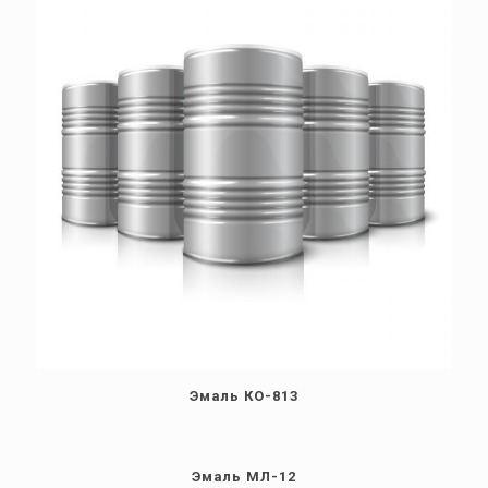
Эмаль КО-813
Эмаль МЛ-12