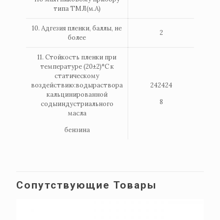
типа ТМЛ(м.А)
10. Адгезия пленки, баллы, не
2
более
11. Стойкость пленки при
температуре (20±2)°С к
статическому
воздействию:водыраствора
242424
кальцинированной
8
содыиндустриального
масла
бензина
Сопутствующие Товары