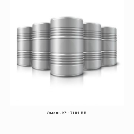
Эмаль КЧ-7101 ВВ