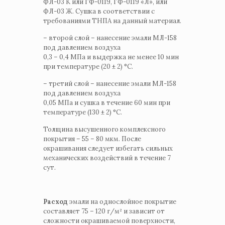
ФЛ-03 К или ГФ-0119, ГФ-0119 «Л», или
ФЛ-03 Ж. Сушка в соответствии с
требованиями ТНПА на данный материал.
– второй слой – нанесение эмали МЛ-158
под давлением воздуха
0,3 – 0,4 МПа и выдержка не менее 10 мин
при температуре (20 ± 2) °С.
– третий слой – нанесение эмали МЛ-158
под давлением воздуха
0,05 МПа и сушка в течение 60 мин при
температуре (130 ± 2) °С.
Толщина высушенного комплексного
покрытия – 55 – 80 мкм. После
окрашивания следует избегать сильных
механических воздействий в течение 7
сут.
Расход
эмали на однослойное покрытие
составляет 75 – 120 г/м² и зависит от
сложности окрашиваемой поверхности,