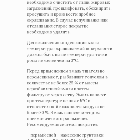
необходимо очистить от пыли, жировых
загрязнений, прошлифовать, обезжирить,
просушить и произвести пробное
окрашивание. В случае вспучивания или
отслаивания старое покрытие
необходимо удалить.
Для исключения конденсации влаги
температура окрашиваемой поверхности
должна быть выше температуры точки
росы не менее чем на 3°С.
Перед применением эмаль тщательно
перемешивают, разбавляют толуолом в
количестве не более 25 % от массы
неразбавленной эмали и затем
фильтруют через сетку. Эмаль наносят
при температуре не ниже 5°С и
относительной влажности воздуха не
более 80 %. Эмаль наносят методом
пневматического распыления.
Рекомендуемая система покрытия:
– первый слой – нанесение грунтовки