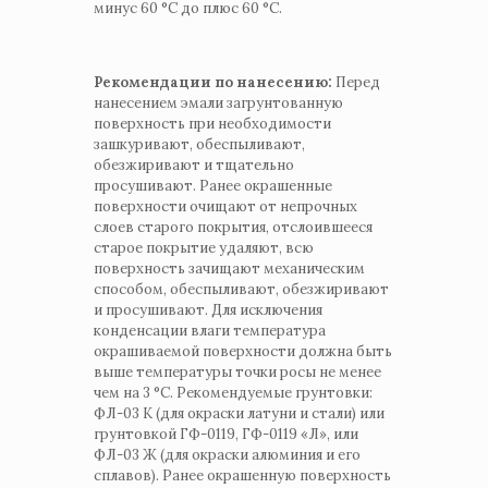
минус 60 °С до плюс 60 °С.
Рекомендации по нанесению:
Перед
нанесением эмали загрунтованную
поверхность при необходимости
зашкуривают, обеспыливают,
обезжиривают и тщательно
просушивают. Ранее окрашенные
поверхности очищают от непрочных
слоев старого покрытия, отслоившееся
старое покрытие удаляют, всю
поверхность зачищают механическим
способом, обеспыливают, обезжиривают
и просушивают. Для исключения
конденсации влаги температура
окрашиваемой поверхности должна быть
выше температуры точки росы не менее
чем на 3 °С. Рекомендуемые грунтовки:
ФЛ-03 К (для окраски латуни и стали) или
грунтовкой ГФ-0119, ГФ-0119 «Л», или
ФЛ-03 Ж (для окраски алюминия и его
сплавов). Ранее окрашенную поверхность