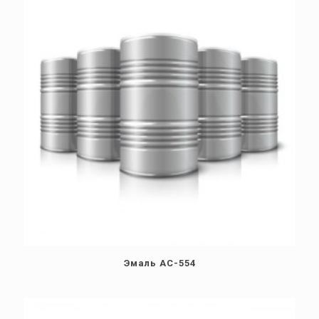
Эмаль АС-554