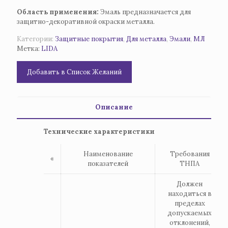
Область применения:
Эмаль предназначается для
защитно-декоративной окраски металла.
Категории:
Защитные покрытия
,
Для металла
,
Эмали
,
МЛ
Метка:
LIDA
Добавить в Список Желаний
Описание
Технические характеристики
Наименование
Требования
«
показателей
ТНПА
Должен
находиться в
пределах
допускаемых
отклонений,