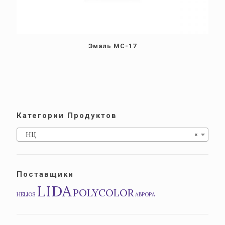
Эмаль МС-17
Категории Продуктов
НЦ
×
Поставщики
LIDA
POLYCOLOR
HELIOS
АВРОРА