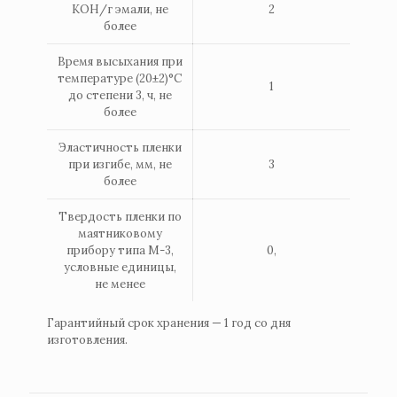
КОН/г эмали, не
2
более
Время высыхания при
температуре (20±2)°С
1
до степени 3, ч, не
более
Эластичность пленки
при изгибе, мм, не
3
более
Твердость пленки по
маятниковому
прибору типа М-3,
0,
условные единицы,
не менее
Гарантийный срок хранения — 1 год со дня
изготовления.