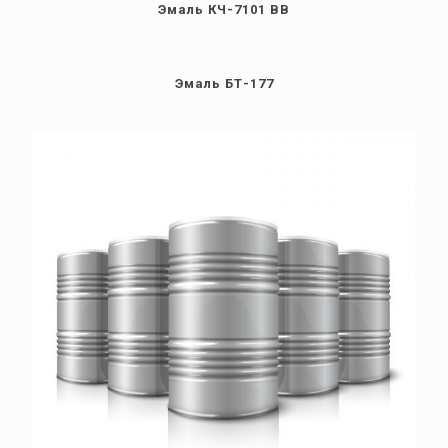
Эмаль КЧ-7101 ВВ
Эмаль БТ-177