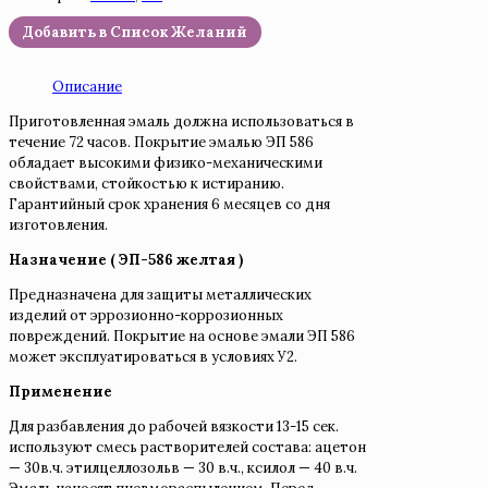
Добавить в Список Желаний
Описание
Приготовленная эмаль должна использоваться в
течение 72 часов. Покрытие эмалью ЭП 586
обладает высокими физико-механическими
свойствами, стойкостью к истиранию.
Гарантийный срок хранения 6 месяцев со дня
изготовления.
Назначение ( ЭП-586 желтая )
Предназначена для защиты металлических
изделий от эррозионно-коррозионных
повреждений. Покрытие на основе эмали ЭП 586
может эксплуатироваться в условиях У2.
Применение
Для разбавления до рабочей вязкости 13-15 сек.
используют смесь растворителей состава: ацетон
— 30в.ч. этилцеллозольв — 30 в.ч., ксилол — 40 в.ч.