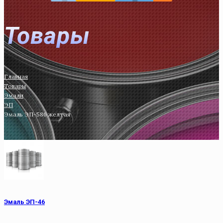
Товары
Главная
Товары
Эмали
ЭП
Эмаль ЭП-586 желтая
Эмаль ЭП-46