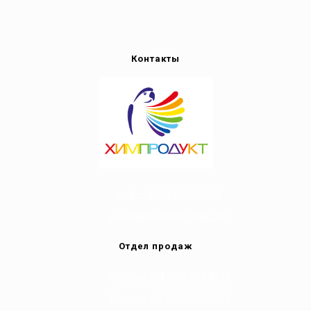
Контакты
т/ф: +38 (044) 502-81-91
nvp.himprodukt@gmail.com
Отдел продаж
Vodafone +38 (050) 502-81-91
Kyivstar +38 (068) 091-0004