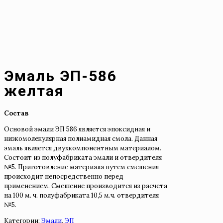
Эмаль ЭП-586
желтая
Состав
Основой эмали ЭП 586 является эпоксидная и
низкомолекулярная полиамидная смола. Данная
эмаль является двухкомпонентным материалом.
Состоит из полуфабриката эмали и отвердителя
№5. Приготовление материала путем смешения
происходит непосредственно перед
применением. Смешение производится из расчета
на 100 м. ч. полуфабриката 10,5 м.ч. отвердителя
№5.
Категории:
Эмали
,
ЭП