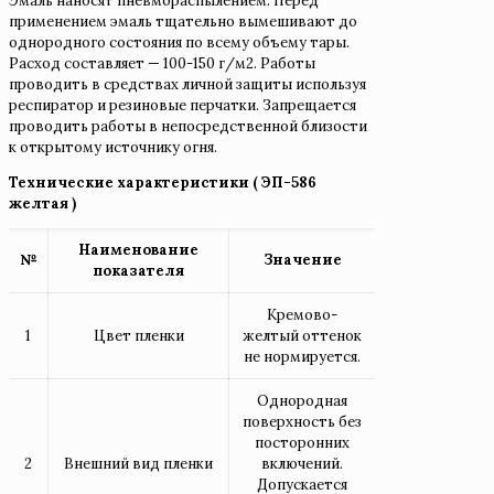
Эмаль наносят пневмораспылением. Перед
применением эмаль тщательно вымешивают до
однородного состояния по всему объему тары.
Расход составляет — 100-150 г/м2. Работы
проводить в средствах личной защиты используя
респиратор и резиновые перчатки. Запрещается
проводить работы в непосредственной близости
к открытому источнику огня.
Технические характеристики ( ЭП-586
желтая )
Наименование
№
Значение
показателя
Кремово-
1
Цвет пленки
желтый оттенок
не нормируется.
Однородная
поверхность без
посторонних
2
Внешний вид пленки
включений.
Допускается