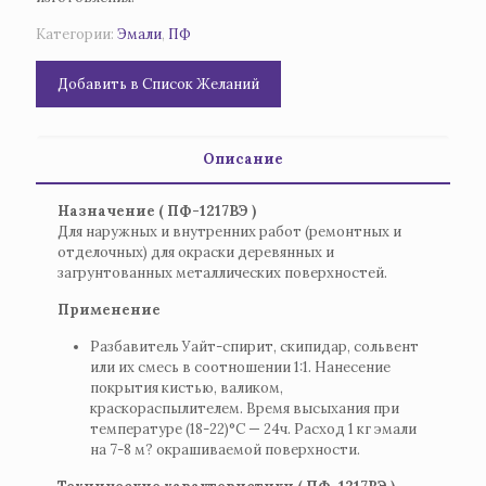
Категории:
Эмали
,
ПФ
Добавить в Список Желаний
Описание
Назначение ( ПФ-1217ВЭ )
Для наружных и внутренних работ (ремонтных и
отделочных) для окраски деревянных и
загрунтованных металлических поверхностей.
Применение
Разбавитель Уайт-спирит, скипидар, сольвент
или их смесь в соотношении 1:1. Нанесение
покрытия кистью, валиком,
краскораспылителем. Время высыхания при
температуре (18-22)°С — 24ч. Расход 1 кг эмали
на 7-8 м? окрашиваемой поверхности.