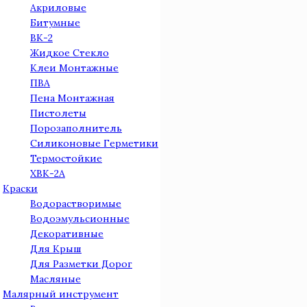
Акриловые
Битумные
ВК-2
Жидкое Стекло
Клеи Монтажные
ПВА
Пена Монтажная
Пистолеты
Порозаполнитель
Силиконовые Герметики
Термостойкие
ХВК-2А
Краски
Водорастворимые
Водоэмульсионные
Декоративные
Для Крыш
Для Разметки Дорог
Масляные
Малярный инструмент