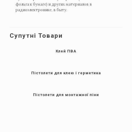
фольга к бумаге) и других материалов в
радиоэлектронике, в быту.
Супутні Товари
Клей ПВА
Пістолети для клею і герметика
Пістолети для монтажної піни