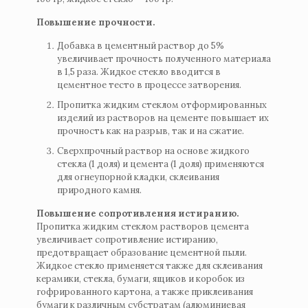
Повышение прочности.
Добавка в цементный раствор до 5%
увеличивает прочность полученного материала
в 1,5 раза. Жидкое стекло вводится в
цементное тесто в процессе затворения.
Пропитка жидким стеклом отформированных
изделий из растворов на цементе повышает их
прочность как на разрыв, так и на сжатие.
Сверхпрочный раствор на основе жидкого
стекла (1 доля) и цемента (1 доля) применяются
для огнеупорной кладки, склеивания
природного камня.
Повышение сопротивления истиранию.
Пропитка жидким стеклом растворов цемента
увеличивает сопротивление истиранию,
предотвращает образование цементной пыли.
Жидкое стекло применяется также для склеивания
керамики, стекла, бумаги, ящиков и коробок из
гофрированного картона, а также приклеивания
бумаги к различным субстратам (алюминиевая