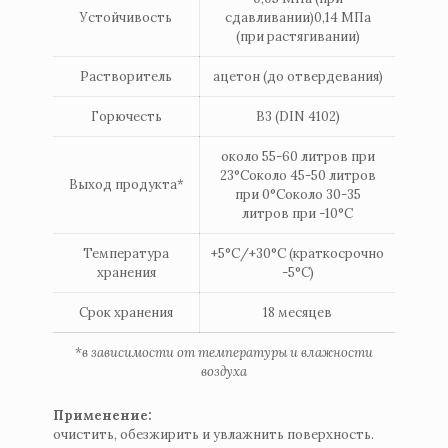
Устойчивость
сдавливании)0,14 MПa
(при растягивании)
Растворитель
ацетон (до отвердевания)
Горючесть
B3 (DIN 4102)
около 55-60 литров при
23°Cоколо 45-50 литров
Выход продукта*
при 0°Cоколо 30-35
литров при -10°C
Температура
+5°С/+30°С (краткосрочно
хранения
-5°С)
Срок хранения
18 месяцев
*в зависимости от температуры и влажности
воздуха
Применение:
очистить, обезжирить и увлажнить поверхность.