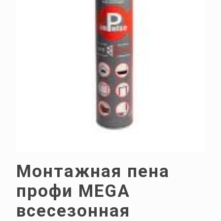
Монтажная пена
профи MEGA
всесезонная