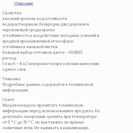
Описание
Свойства:
высокий уровень водостойкости
водорастворимая, безвредна для здоровья и
окружающей среды краска
устойчивость к воздействию погодных условий и
вредной промышленной атмосферы
устойчива к влажной чистки
большой выбор оттенков цвета – HGMIX
расход:
1 л на 6 – 8 м2 поверхности при условии нанесения
одного слоя.
Упаковка:
Подробные данные содержатся в технической
информации.
Совет
Мы рекомендуем прочитать техническую
информацию перед использованием продукта. Не
допускать замерзания, хранить при температуре
от 5 ° C до 35 ° C, не выставлять на прямые
солнечные лучи. Не выливать в канализацию.