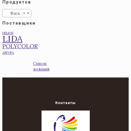
Продуктов
Фасадные
×
Поставщики
HELIOS
LIDA
POLYCOLOR
АВРОРА
Список
желаний
Контакты