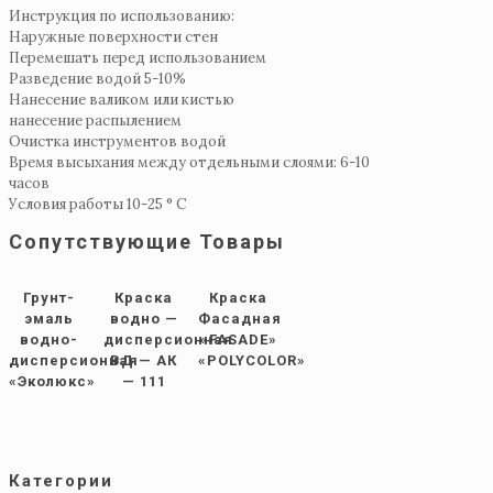
Инструкция по использованию:
Наружные поверхности стен
Перемешать перед использованием
Разведение водой 5-10%
Нанесение валиком или кистью
нанесение распылением
Очистка инструментов водой
Время высыхания между отдельными слоями: 6-10
часов
Условия работы 10-25 ° C
Сопутствующие Товары
Грунт-
Краска
Краска
эмаль
водно —
Фасадная
водно-
дисперсионная
«FASADE»
дисперсионная
ВД — АК
«POLYCOLOR»
«Эколюкс»
— 111
Категории