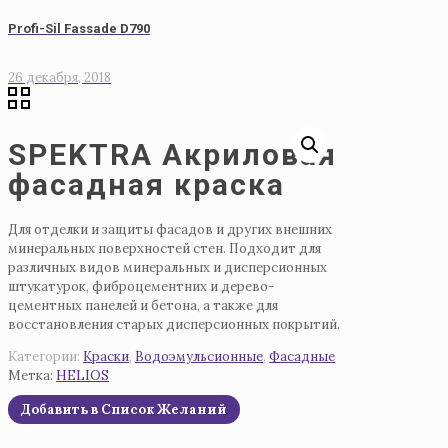
Profi-Sil Fassade D790
26 декабря, 2018
SPEKTRA Акриловая
фасадная краска
Для отделки и защиты фасадов и других внешних
минеральных поверхностей стен. Подходит для
различных видов минеральных и дисперсионных
штукатурок, фиброцементних и дерево-
цементных панелей и бетона, а также для
восстановления старых дисперсионных покрытий.
Категории:
Краски
,
Водоэмульсионные
,
Фасадные
Метка:
HELIOS
Добавить в Список Желаний