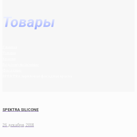
Товары
Главная
Товары
Краски
Водоэмульсионные
Фасадные
SPEKTRA Акриловая фасадная краска
SPEKTRA SILICONE
26 декабря, 2018