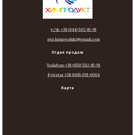
т/ф: +38 (044) 502-81-91
nvp.himprodukt@gmail.com
Отдел продаж
Vodafone +38 (050) 502-81-91
Kyivstar +38 (068) 091-0004
Карта