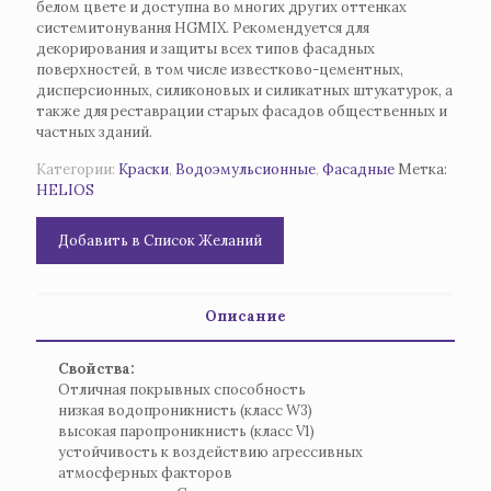
белом цвете и доступна во многих других оттенках
системитонування HGMIX. Рекомендуется для
декорирования и защиты всех типов фасадных
поверхностей, в том числе известково-цементных,
дисперсионных, силиконовых и силикатных штукатурок, а
также для реставрации старых фасадов общественных и
частных зданий.
Категории:
Краски
,
Водоэмульсионные
,
Фасадные
Метка:
HELIOS
Добавить в Список Желаний
Описание
Свойства:
Отличная покрывных способность
низкая водопроникнисть (класс W3)
высокая паропроникнисть (класс V1)
устойчивость к воздействию агрессивных
атмосферных факторов