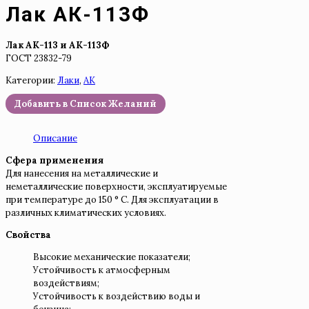
Лак АК-113Ф
Лак АК-113 и АК-113Ф
ГОСТ 23832-79
Категории:
Лаки
,
АК
Добавить в Список Желаний
Описание
Сфера применения
Для нанесения на металлические и
неметаллические поверхности, эксплуатируемые
при температуре до 150 ° С. Для эксплуатации в
различных климатических условиях.
Cвойства
Высокие механические показатели;
Устойчивость к атмосферным
воздействиям;
Устойчивость к воздействию воды и