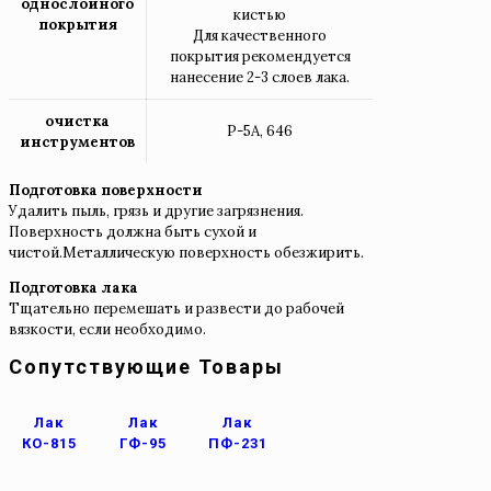
однослойного
кистью
покрытия
Для качественного
покрытия рекомендуется
нанесение 2-3 слоев лака.
очистка
Р-5А, 646
инструментов
Подготовка поверхности
Удалить пыль, грязь и другие загрязнения.
Поверхность должна быть сухой и
чистой.Металлическую поверхность обезжирить.
Подготовка лака
Тщательно перемешать и развести до рабочей
вязкости, если необходимо.
Сопутствующие Товары
Лак
Лак
Лак
КО-815
ГФ-95
ПФ-231