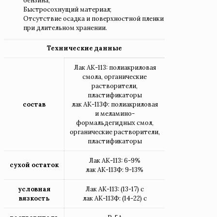
бензина;
Быстросохнущий материал;
Отсутствие осадка и поверхностной пленки
при длительном хранении.
Технические данные
Лак АК-113: полиакриловая
смола, органические
растворители,
пластификаторы
состав
лак АК-113Ф: полиакриловая
и меламино-
формальдегидных смол,
органические растворители,
пластификаторы
Лак АК-113: 6-9%
сухой остаток
лак АК-113Ф: 9-13%
условная
Лак АК-113: (13-17) с
вязкость
лак АК-113Ф: (14-22) с