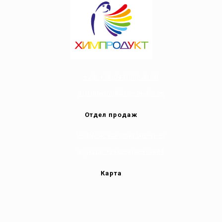
т/ф: +38 (044) 502-81-91
nvp.himprodukt@gmail.com
Отдел продаж
Vodafone +38 (050) 502-81-91
Kyivstar +38 (068) 091-0004
Карта