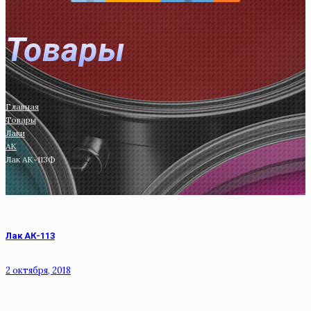
Товары
Главная
Товары
Лаки
АК
Лак АК-113Ф
Лак АК-113
2 октября, 2018