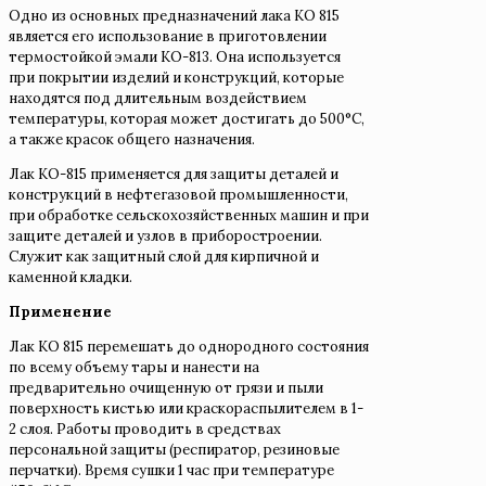
Одно из основных предназначений лака КО 815
является его использование в приготовлении
термостойкой эмали КО-813. Она используется
при покрытии изделий и конструкций, которые
находятся под длительным воздействием
температуры, которая может достигать до 500°C,
а также красок общего назначения.
Лак КО-815 применяется для защиты деталей и
конструкций в нефтегазовой промышленности,
при обработке сельскохозяйственных машин и при
защите деталей и узлов в приборостроении.
Служит как защитный слой для кирпичной и
каменной кладки.
Применение
Лак КО 815 перемешать до однородного состояния
по всему объему тары и нанести на
предварительно очищенную от грязи и пыли
поверхность кистью или краскораспылителем в 1-
2 слоя. Работы проводить в средствах
персональной защиты (респиратор, резиновые
перчатки). Время сушки 1 час при температуре