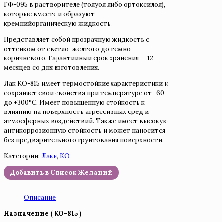
ГФ-095 в растворителе (толуол либо ортоксилол),
которые вместе и образуют
кремнийорганическую жидкость.
Представляет собой прозрачную жидкость с
оттенком от светло-желтого до темно-
коричневого. Гарантийный срок хранения — 12
месяцев со дня изготовления.
Лак КО-815 имеет термостойкие характеристики и
сохраняет свои свойства при температуре от -60
до +300°C. Имеет повышенную стойкость к
влиянию на поверхность агрессивных сред и
атмосферных воздействий. Также имеет высокую
антикоррозионную стойкость и может наносится
без предварительного грунтования поверхности.
Категории:
Лаки
,
КО
Добавить в Список Желаний
Описание
Назначение ( КО-815 )