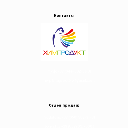
Контакты
т/ф: +38 (044) 502-81-91
nvp.himprodukt@gmail.com
Отдел продаж
Vodafone +38 (050) 502-81-91
Kyivstar +38 (068) 091-0004