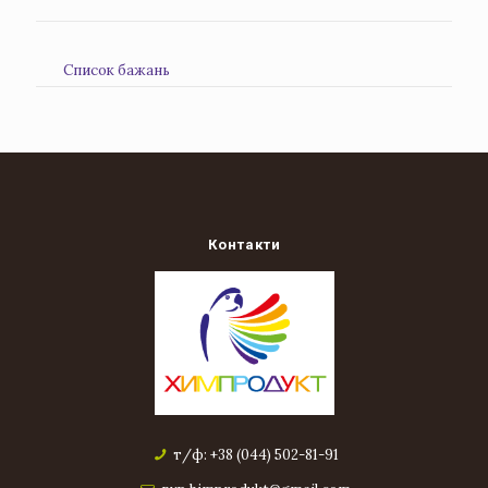
Список бажань
Контакти
т/ф: +38 (044) 502-81-91