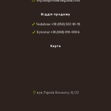
nvp.himprodukt@gmail.com
Відділ продажу
Vodafone +38 (050) 502-81-91
Kyivstar +38 (068) 091-0004
Карта
вул. Героїв Космосу, 11/22