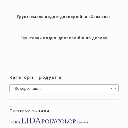
Грунт-емаль водно-дисперсійна «Эколюкс»
Грунтовки водно-дисперсійні по дереву
Категорії Продуктів
Водорозчинні
×
Постачальники
LIDA
POLYCOLOR
HELIOS
АВРОРА