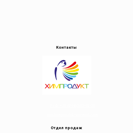
Контакты
т/ф: +38 (044) 502-81-91
nvp.himprodukt@gmail.com
Отдел продаж