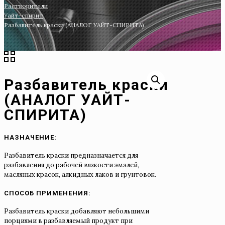
Растворители
Уайт-спирит
Разбавитель краски (АНАЛОГ УАЙТ-СПИРИТА)
Разбавитель краски
(АНАЛОГ УАЙТ-
СПИРИТА)
НАЗНАЧЕНИЕ:
Разбавитель краски предназначается для
разбавления до рабочей вязкости эмалей,
масляных красок, алкидных лаков и грунтовок.
СПОСОБ ПРИМЕНЕНИЯ:
Разбавитель краски добавляют небольшими
порциями в разбавляемый продукт при