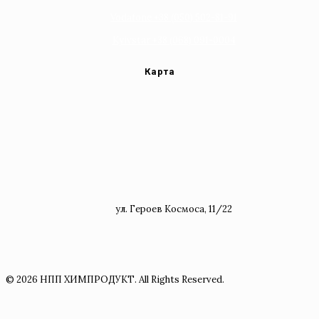
Vodafone +38 (050) 502-81-91
Kyivstar +38 (068) 091-0004
Карта
ул. Героев Космоса, 11/22
© 2026 НПП ХИМПРОДУКТ. All Rights Reserved.