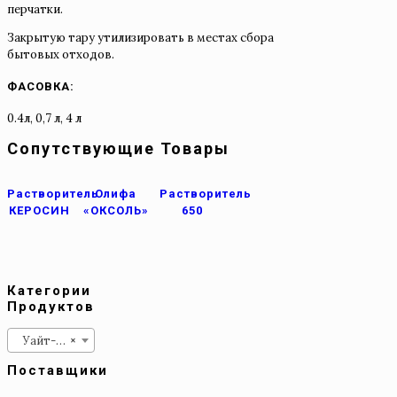
перчатки.
Закрытую тару утилизировать в местах сбора
бытовых отходов.
ФАСОВКА:
0.4л, 0,7 л, 4 л
Сопутствующие Товары
Растворитель
Олифа
Растворитель
КЕРОСИН
«ОКСОЛЬ»
650
Категории
Продуктов
Уайт-спирит
×
Поставщики