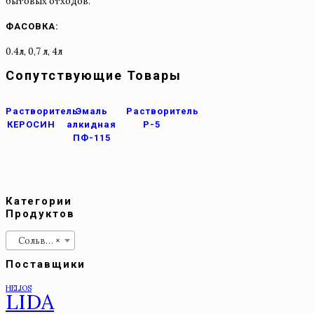
бытовых отходов.
ФАСОВКА:
0.4л, 0,7 л, 4л
Сопутствующие Товары
Растворитель
Эмаль
Растворитель
КЕРОСИН
алкидная
Р-5
ПФ-115
Категории
Продуктов
Сольвент
×
Поставщики
HELIOS
LIDA