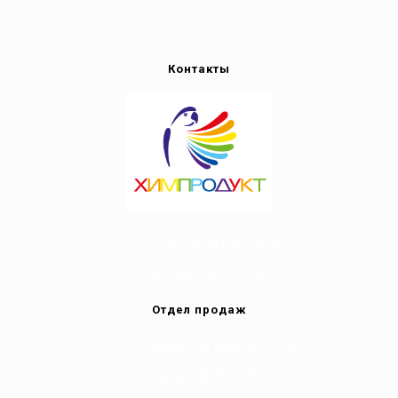
Контакты
т/ф: +38 (044) 502-81-91
nvp.himprodukt@gmail.com
Отдел продаж
Vodafone +38 (050) 502-81-91
Kyivstar +38 (068) 091-0004