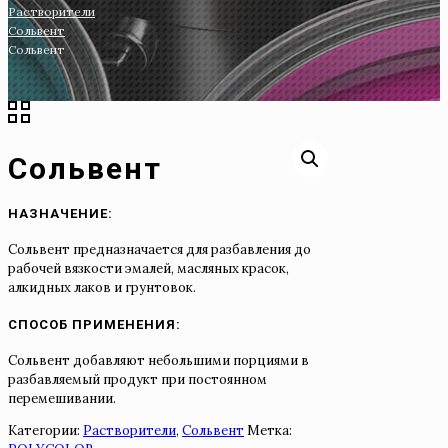
Растворители
Сольвент
Сольвент
Сольвент
НАЗНАЧЕНИЕ:
Сольвент предназначается для разбавления до
рабочей вязкости эмалей, масляных красок,
алкидных лаков и грунтовок.
СПОСОБ ПРИМЕНЕНИЯ:
Сольвент добавляют небольшими порциями в
разбавляемый продукт при постоянном
перемешивании.
Категории:
Растворители
,
Сольвент
Метка: