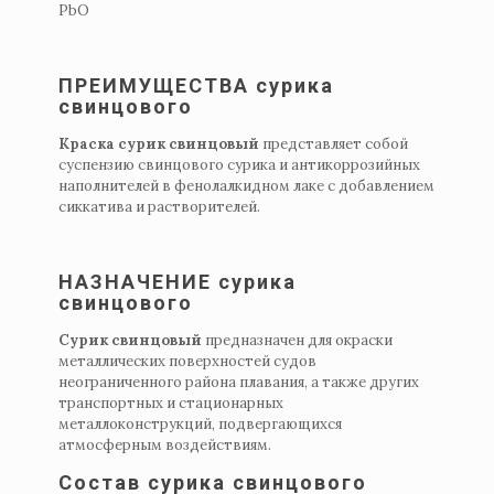
PbO
ПРЕИМУЩЕСТВА сурика
свинцового
Краска сурик
свинцовый
представляет собой
суспензию свинцового сурика и антикоррозийных
наполнителей в фенолалкидном лаке с добавлением
сиккатива и растворителей.
НАЗНАЧЕНИЕ сурика
свинцового
Сурик свинцовый
предназначен для окраски
металлических поверхностей судов
неограниченного района плавания, а также других
транспортных и стационарных
металлоконструкций, подвергающихся
атмосферным воздействиям.
Состав сурика свинцового