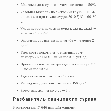
Массовая доля сухого остатка не менее — 50%.
Условная вязкость по вискозиметру ВЗ-246, Ж
сопла 4 мм при температуре (20±0,5)°C — 60-80
c.
Укрывистость покрытия
сурик свинцовый
—
не менее 150 г/м².
Эластичность пленки при изгибе — не менее 2
г/м².
Твердость покрытия по маятниковому
прибору 2124ТМЛ — не менее 0,20 усл. ед.
Прочность покрытия при ударе на приборе У-1
— не менее 40 см.
Адгезия пленки — не более 1 балла.
Расход на один слой — не менее 150 г/м².
Время высыхания до ст. 3 — 1 ч.
Разбавитель свинцового сурика
Растворитель № 646 или уайт-спирит.