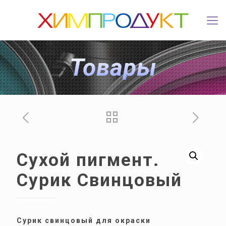
Товары
Сухой пигмент.
Сурик Свинцовый
Сурик свинцовый для окраски