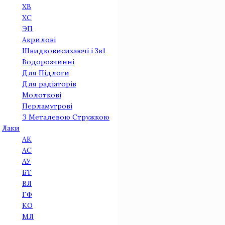
ХВ
ХС
ЭП
Акриловi
Швидковисихаючі і 3в1
Водорозчинні
Для Підлоги
Для радіаторів
Молоткові
Перламутрові
З Металевою Стружкою
Лаки
АК
АС
АУ
БТ
ВЛ
ГФ
КО
МЛ