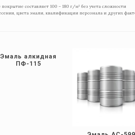
покрытие составляет 100 – 180 г/м² без учета сложности
сения, цвета эмали, квалификации персонала и других факт
Эмаль алкидная
ПФ-115
Эмаль АС-59