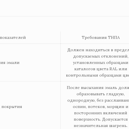
показателей
Требования ТНПА
Должен находиться в преде
допускаемых отклонений,
тия эмали
установленных образцами
каталогов цвета RAL или
контрольными образцами цве
После высыхания эмаль дол
образовывать гладкую,
однородную, без расслаиван
 покрытия
оспин, потеков, морщин и
посторонних включений
поверхность. Допускается
незначительная шагрень.