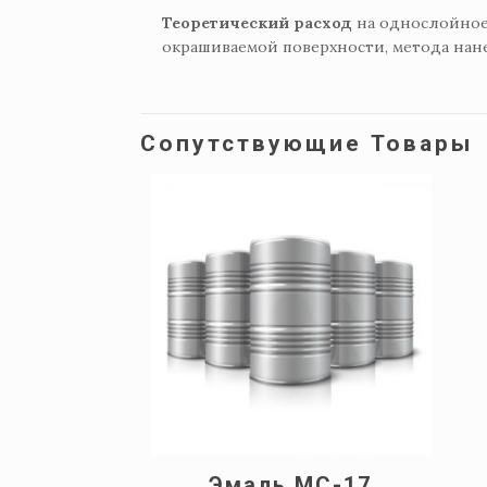
Теоретический расход
на однослойное 
окрашиваемой поверхности, метода нане
Сопутствующие Товары
Эмаль МС-17