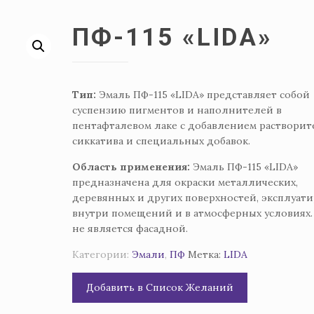
ПФ-115 «LIDA»
Тип:
Эмаль ПФ-115 «LIDA» представляет собой
суспензию пигментов и наполнителей в
пентафталевом лаке с добавлением растворит
сиккатива и специальных добавок.
Область применения:
Эмаль ПФ-115 «LIDA»
предназначена для окраски металлических,
деревянных и других поверхностей, эксплуат
внутри помещений и в атмосферных условиях.
не является фасадной.
Категории:
Эмали
,
ПФ
Метка:
LIDA
Добавить в Список Желаний