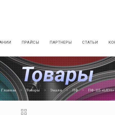
ПАНИИ
ПРАЙСЫ
ПАРТНЕРЫ
СТАТЬИ
КО
Товары
Главная
Товары
Эмали
ПФ
ПФ-115 «LIDA»