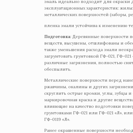
эмаль идеально подходит для окраски 
эксплуатационных характеристик: жилы
металлических поверхностей (заборы, ре
пленка эмали устойчива к изменению те
Подготовка
: Деревянные поверхности 
веществ, высушены, отшлифованы и обе
также уменьшения расхода эмали неок
загрунтовать грунтовкой ГФ-021, ГФ-02
различные загрязнения, полностью сня
обеспылить.
Металлические поверхности перед нан
ржавчины, окалины и других загрязнени
скруглить острые кромки, углы, зубцы и
маркировочная краска и другие веществ
влияющие на качество подготовки пове
грунтовками ГФ-021 или ГФ-021 «Л», или
ГФ-0119 «Л».
Ранее окрашенные поверхности необход