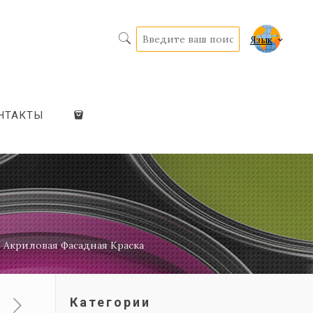
Язык
НТАКТЫ
я Акриловая Фасадная Краска
Категории