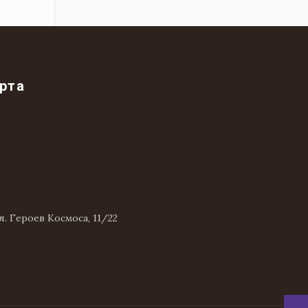
рта
л. Героев Космоса, 11/22