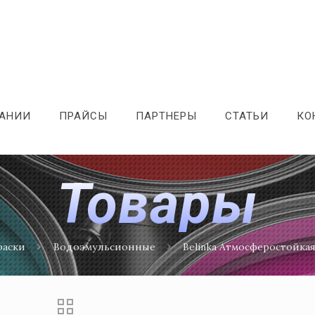
ПАНИИ
ПРАЙСЫ
ПАРТНЕРЫ
СТАТЬИ
КО
Товары
раски
Водоэмульсионные
Belinka Атмосферостойка