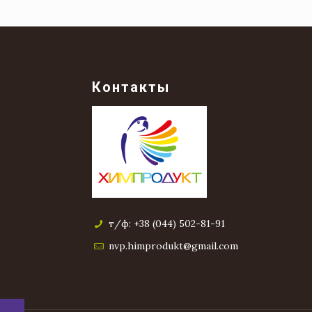
Контакты
т/ф: +38 (044) 502-81-91
nvp.himprodukt@gmail.com