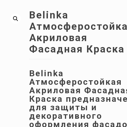
Belinka
Атмосферостойк
Акриловая
Фасадная Краска
Belinka
Атмосферостойкая
Акриловая Фасадна
Краска предназнач
для защиты и
декоративного
оформления фасад