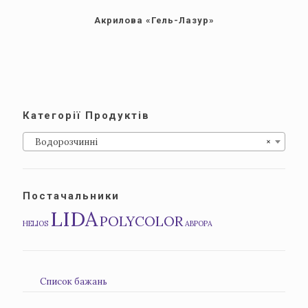
Акрилова «Гель-Лазур»
Категорії Продуктів
Водорозчинні
×
Постачальники
LIDA
POLYCOLOR
HELIOS
АВРОРА
Список бажань