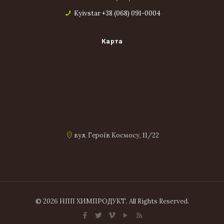
Kyivstar +38 (068) 091-0004
Карта
вул. Героїв Космосу, 11/22
© 2026 НПП ХИМПРОДУКТ. All Rights Reserved.