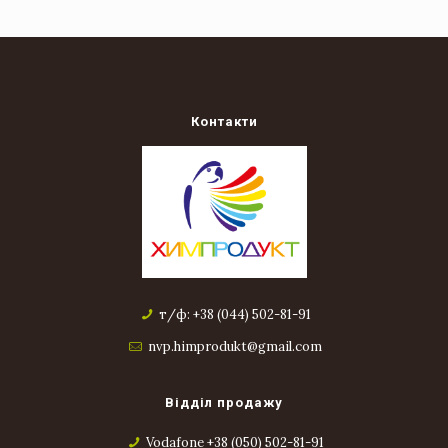
Контакти
т/ф: +38 (044) 502-81-91
nvp.himprodukt@gmail.com
Відділ продажу
Vodafone +38 (050) 502-81-91