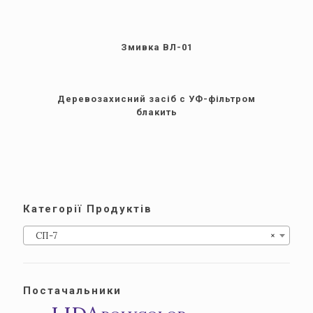
Змивка ВЛ-01
Деревозахисний засіб c УФ-фільтром
блакить
Категорії Продуктів
СП-7
×
Постачальники