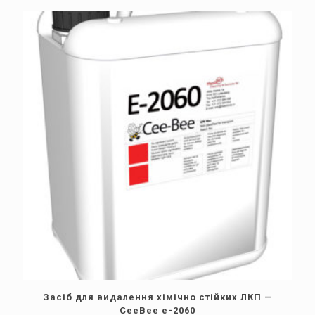
Засіб для видалення хімічно стійких ЛКП —
CeeBee e-2060