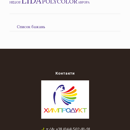
LIDA
POLYCOLOR
HELIOS
АВРОРА
Список бажань
Контакти
т/ф: +38 (044) 502-81-91