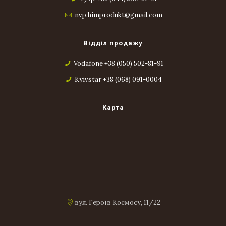
nvp.himprodukt@gmail.com
Відділ продажу
Vodafone +38 (050) 502-81-91
Kyivstar +38 (068) 091-0004
Карта
вул. Героїв Космосу, 11/22