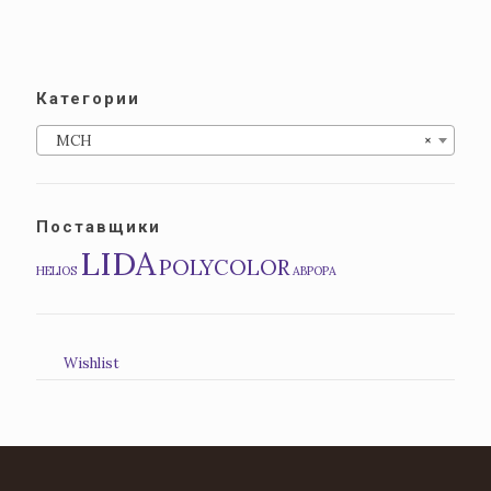
Категории
MCH
×
Поставщики
LIDA
POLYCOLOR
HELIOS
АВРОРА
Wishlist