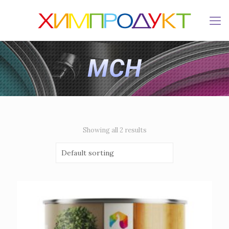
MCH
Showing all 2 results