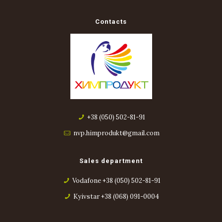
Contacts
+38 (050) 502-81-91
nvp.himprodukt@gmail.com
Sales department
Vodafone +38 (050) 502-81-91
Kyivstar +38 (068) 091-0004