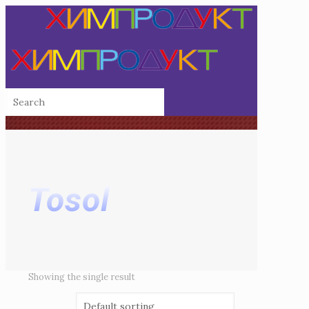
Tosol
Showing the single result