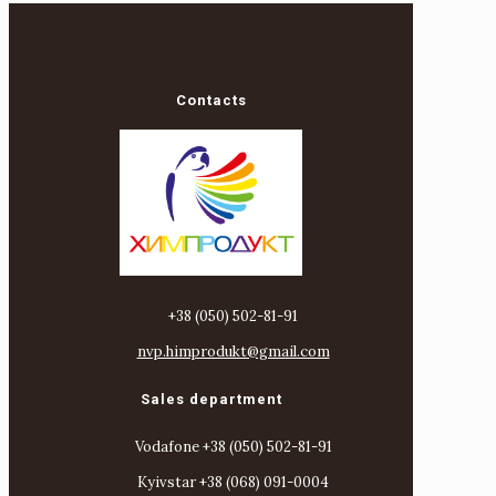
Contacts
+38 (050) 502-81-91
nvp.himprodukt@gmail.com
Sales department
Vodafone +38 (050) 502-81-91
Kyivstar +38 (068) 091-0004